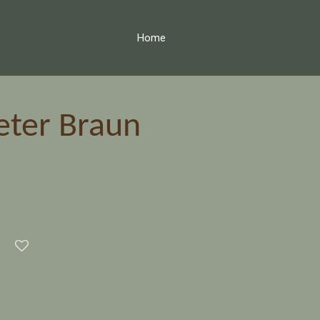
Home
ter Braun