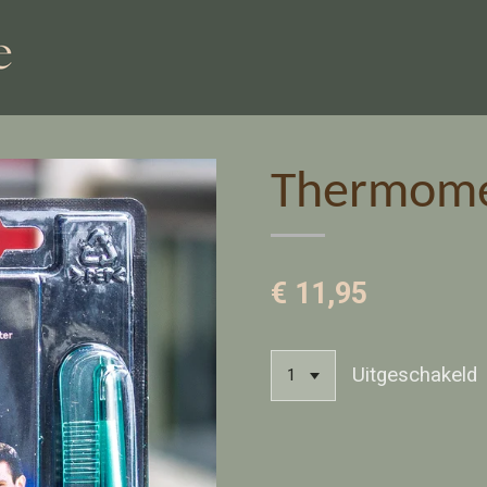
Thermome
€ 11,95
Uitgeschakeld