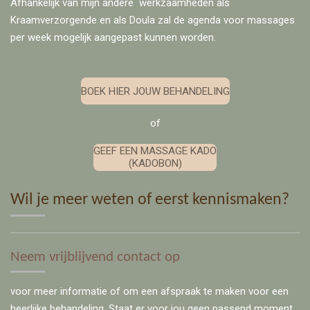
Afhankelijk van mijn andere werkzaamheden als
Kraamverzorgende en als Doula zal de agenda voor massages
per week mogelijk aangepast kunnen worden.
BOEK HIER JOUW BEHANDELING
of
GEEF EEN MASSAGE KADO
(KADOBON)
Wil je meer weten of eerst kennismaken?
Neem vrijblijvend contact op
voor meer informatie of om een afspraak te maken voor een
heerlijke behandeling. Staat er voor jou geen passend moment